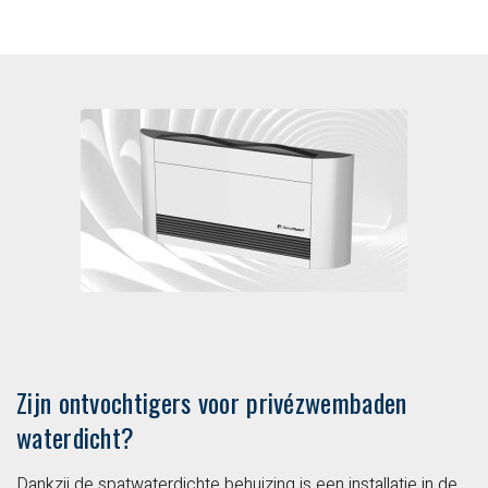
Zijn ontvochtigers voor privézwembaden
waterdicht?
Dankzij de spatwaterdichte behuizing is een installatie in de