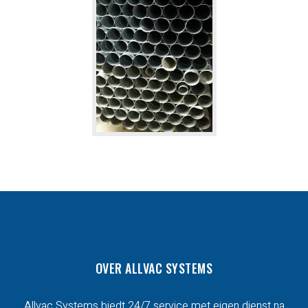
OVER ALLVAC SYSTEMS
Allvac Systems biedt 24/7 service met eigen dienst na