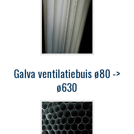
Galva ventilatiebuis ø80 ->
ø630